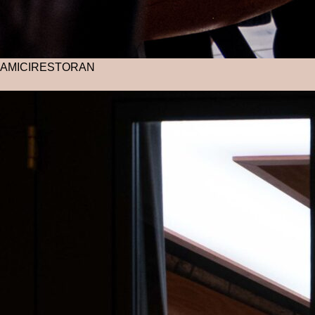
AMICI
RESTORAN