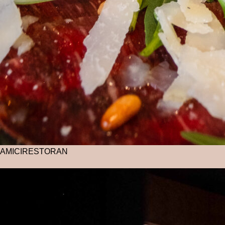
AMICI
RESTORAN