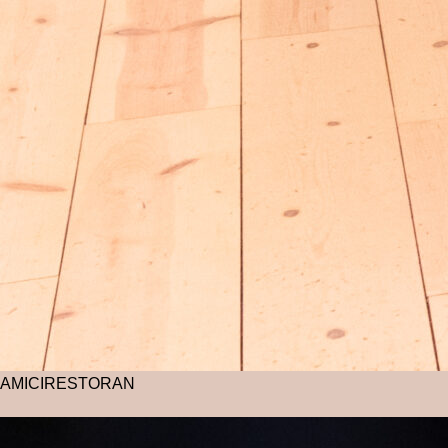
AMICI
RESTORAN