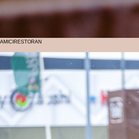
AMICI
RESTORAN