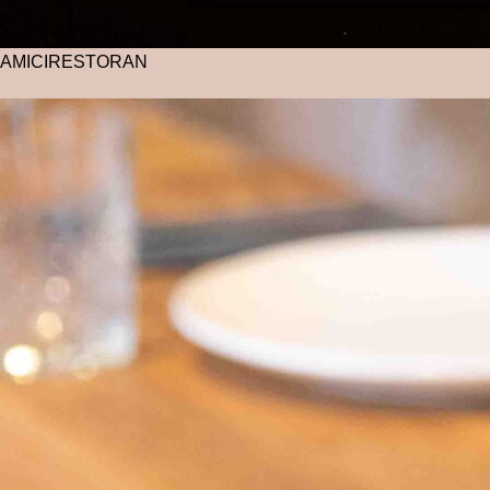
AMICI
RESTORAN