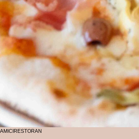
AMICI
RESTORAN