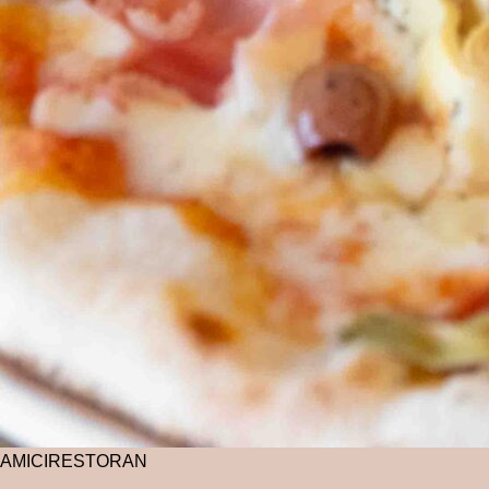
AMICI
RESTORAN