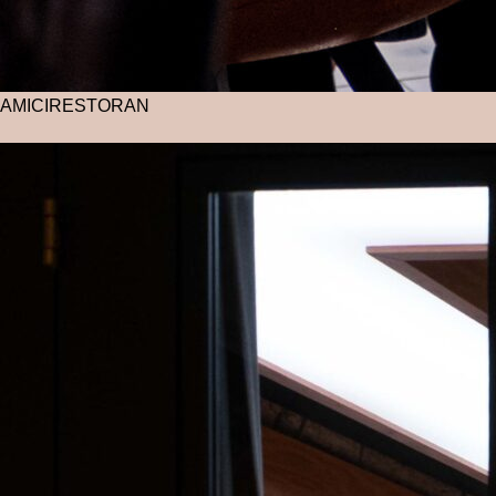
AMICI
RESTORAN