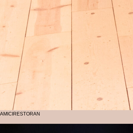
AMICI
RESTORAN