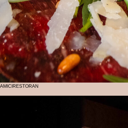
AMICI
RESTORAN