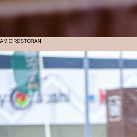
AMICI
RESTORAN