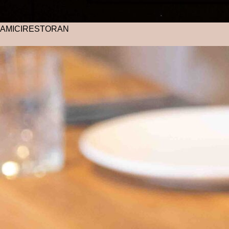
AMICI
RESTORAN