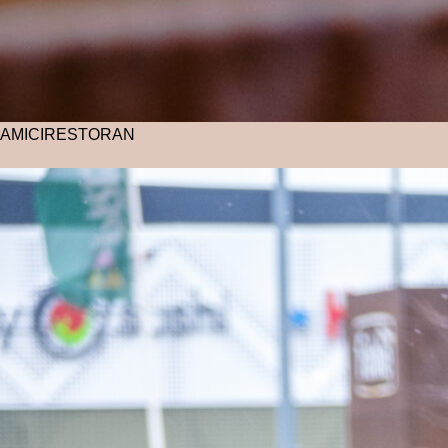
AMICI
RESTORAN