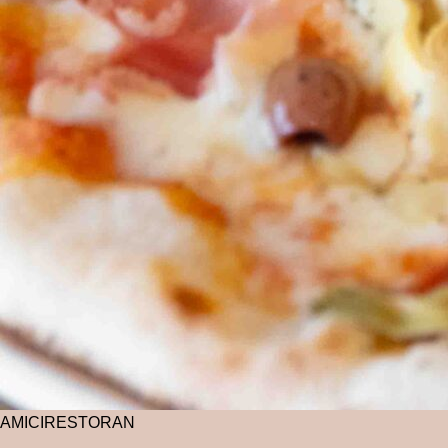
AMICI
RESTORAN