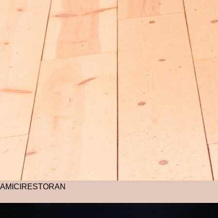
AMICI
RESTORAN