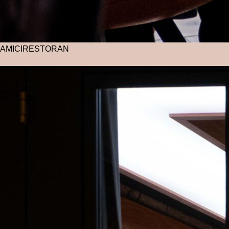
AMICI
RESTORAN