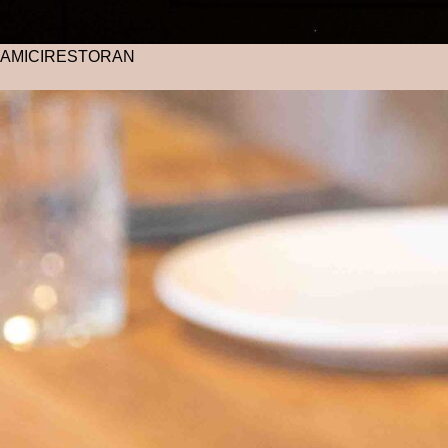
AMICI
RESTORAN