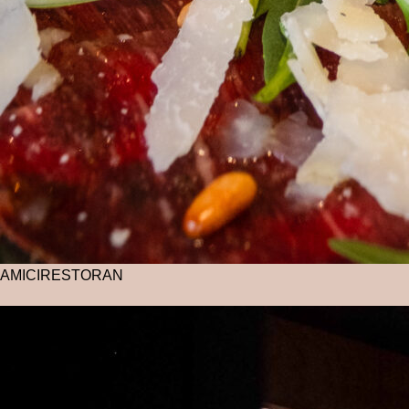
AMICI
RESTORAN