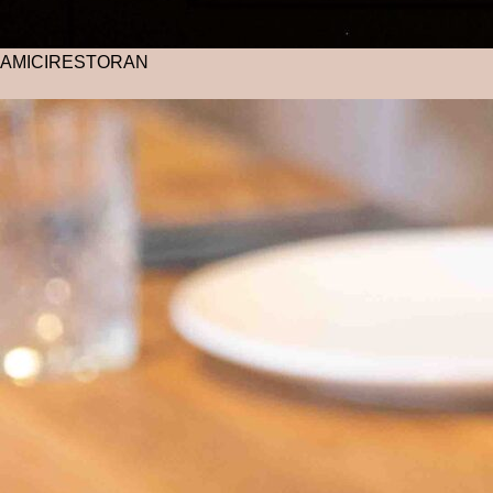
AMICI
RESTORAN