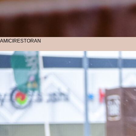
AMICI
RESTORAN