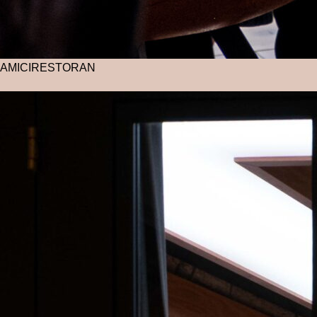
AMICI
RESTORAN