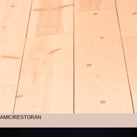
AMICI
RESTORAN