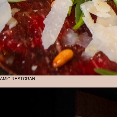
AMICI
RESTORAN