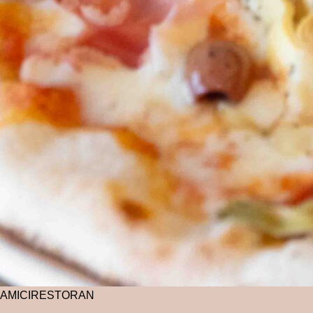
AMICI
RESTORAN